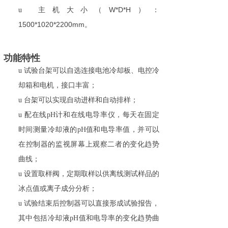
W*D*H
u
主机大小（
）：
1500*1020*2200mm
。
功能特性
u
试验台架可以自选连接电池冷却板、电
控冷
却箱和电机，接口丰富；
u
台架可以实现自动进样和自动排样；
u
配在线pH计和在线电导率仪，每天在固定
时间测量冷却液的pH值和电导率值，并可以
在控制器的监视屏幕上观察二者的变化趋势
曲线；
u
设置取样阀，定期取样以供离线测试样品的
冰点值或离子成分分析；
u
试验结束后控制器可以直接形成试验报告，
其中包括冷却液pH值和电导率的变化趋势曲