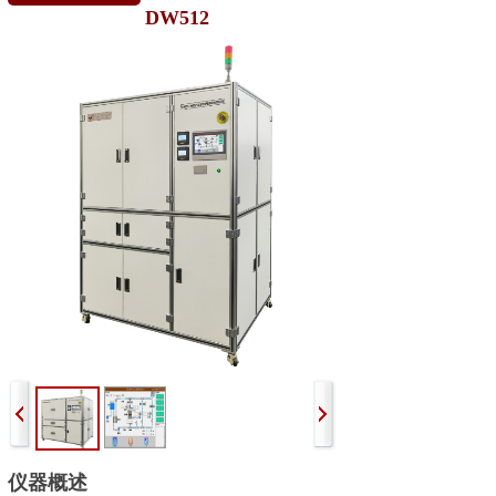
DW512
仪器概述