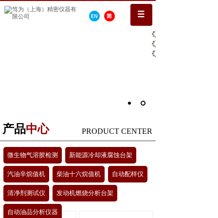
产品
中心
PRODUCT CENTER
微生物气溶胶检测
新能源冷却液腐蚀台架
汽油辛烷值机
柴油十六烷值机
自动配样仪
清净剂测试仪
发动机燃烧分析台架
自动油品分析仪器