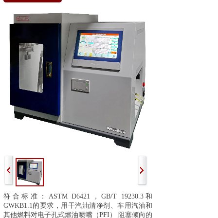
符合标准：ASTM D6421，GB/T 19230.3和
GWKB1.1的要求，用干汽油清净剂、车用汽油和
其他燃料对电子孔式燃油喷嘴（PFI） 阻塞倾向的