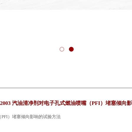
30.3-2003 汽油清净剂对电子孔式燃油喷嘴（PFI）堵塞倾
喷嘴（PFI）堵塞倾向影响的试验方法