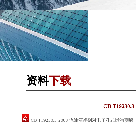
资料
下载
GB T192
GB T19230.3-2003 汽油清净剂对电子孔式燃油